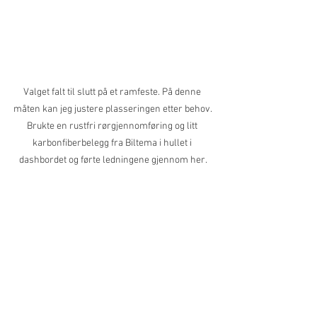
Valget falt til slutt på et ramfeste. På denne 
måten kan jeg justere plasseringen etter behov. 
Brukte en rustfri rørgjennomføring og litt 
karbonfiberbelegg fra Biltema i hullet i 
dashbordet og førte ledningene gjennom her.