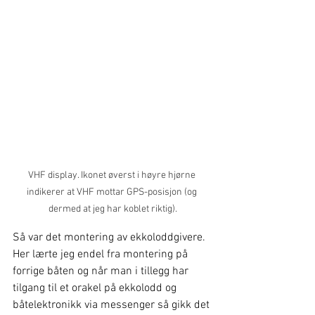
VHF display. Ikonet øverst i høyre hjørne 
indikerer at VHF mottar GPS-posisjon (og 
dermed at jeg har koblet riktig).
Så var det montering av ekkoloddgivere. 
Her lærte jeg endel fra montering på 
forrige båten og når man i tillegg har 
tilgang til et orakel på ekkolodd og 
båtelektronikk via messenger så gikk det 