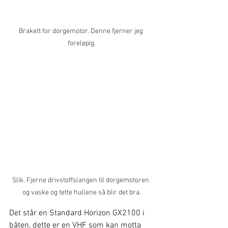
Brakett for dorgemotor. Denne fjerner jeg 
foreløpig.
Slik. Fjerne drivstoffslangen til dorgemotoren 
og vaske og tette hullene så blir det bra.
Det står en Standard Horizon GX2100 i 
båten, dette er en VHF som kan motta 