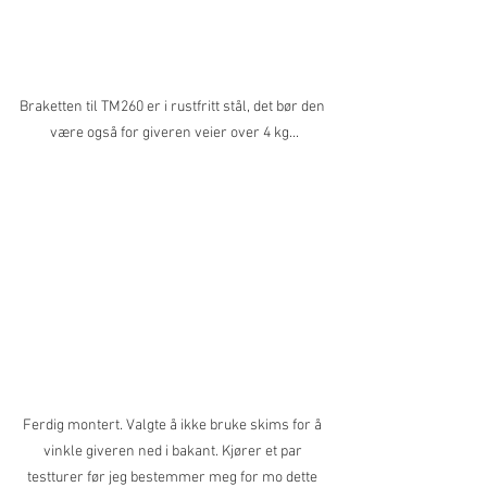
Braketten til TM260 er i rustfritt stål, det bør den 
være også for giveren veier over 4 kg...
Ferdig montert. Valgte å ikke bruke skims for å 
vinkle giveren ned i bakant. Kjører et par 
testturer før jeg bestemmer meg for mo dette 