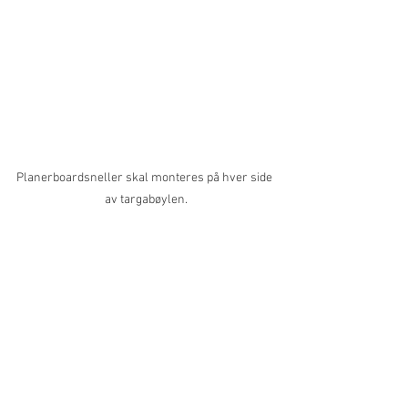
Planerboardsneller skal monteres på hver side 
av targabøylen.