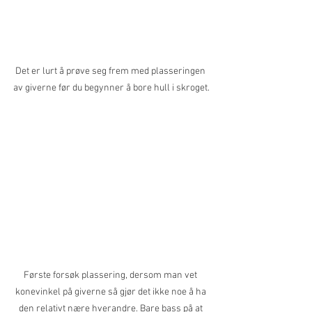
Det er lurt å prøve seg frem med plasseringen 
av giverne før du begynner å bore hull i skroget.
Første forsøk plassering, dersom man vet 
konevinkel på giverne så gjør det ikke noe å ha 
den relativt nære hverandre. Bare bass på at 