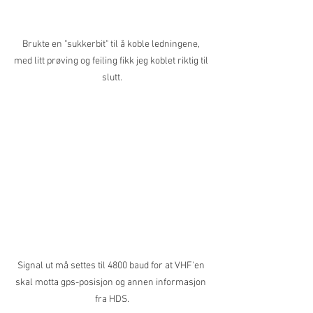
Brukte en "sukkerbit" til å koble ledningene, 
med litt prøving og feiling fikk jeg koblet riktig til 
slutt.
Signal ut må settes til 4800 baud for at VHF'en 
skal motta gps-posisjon og annen informasjon 
fra HDS.