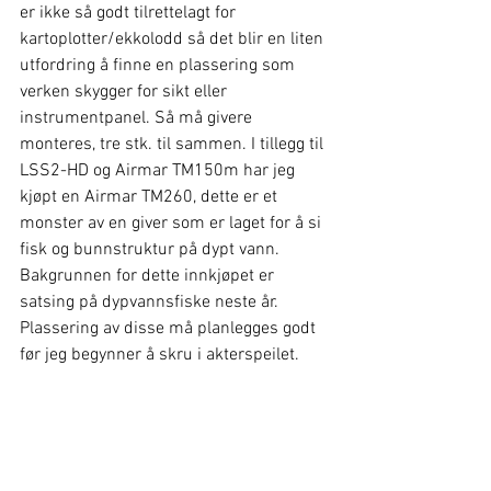
er ikke så godt tilrettelagt for 
kartoplotter/ekkolodd så det blir en liten 
utfordring å finne en plassering som 
verken skygger for sikt eller 
instrumentpanel. Så må givere 
monteres, tre stk. til sammen. I tillegg til 
LSS2-HD og Airmar TM150m har jeg 
kjøpt en Airmar TM260, dette er et 
monster av en giver som er laget for å si 
fisk og bunnstruktur på dypt vann. 
Bakgrunnen for dette innkjøpet er 
satsing på dypvannsfiske neste år. 
Plassering av disse må planlegges godt 
før jeg begynner å skru i akterspeilet.