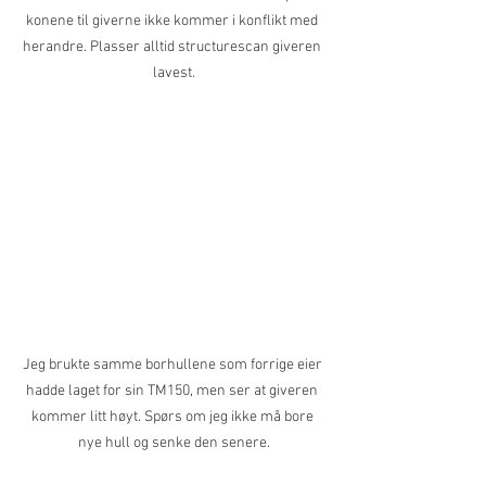
konene til giverne ikke kommer i konflikt med 
herandre. Plasser alltid structurescan giveren 
lavest.
Jeg brukte samme borhullene som forrige eier 
hadde laget for sin TM150, men ser at giveren 
kommer litt høyt. Spørs om jeg ikke må bore 
nye hull og senke den senere.