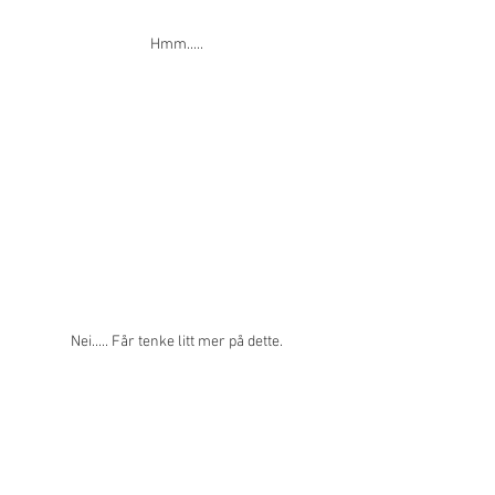
Hmm.....
Nei..... Får tenke litt mer på dette.