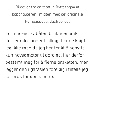
Bildet er fra en testtur. Byttet også ut 
koppholderen i midten med det originale 
kompasset til dashbordet.
Forrige eier av båten brukte en 6hk 
dorgemotor under trolling. Denne kjøpte 
jeg ikke med da jeg har tenkt å benytte 
kun hovedmotor til dorging. Har derfor 
bestemt meg for å fjerne braketten, men 
legger den i garasjen foreløig i tilfelle jeg 
får bruk for den senere.