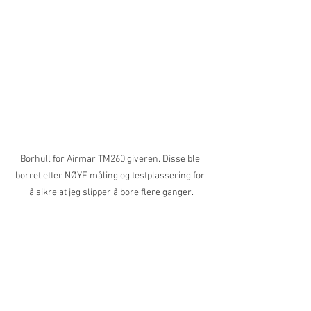
Borhull for Airmar TM260 giveren. Disse ble 
borret etter NØYE måling og testplassering for 
å sikre at jeg slipper å bore flere ganger.