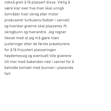
nokså greit å få plassert disse. Viktig å 
være klar over hva man skal unngå 
(områder hvor skrog eller motor 
produserer turbulens/bobler i vannet), 
og hvordan giverne skal plasseres ift. 
skrogbunn og hverandre. Jeg regner 
likevel med at jeg må gjøre noen 
justeringer etter de første prøveturene 
for å få finjustert plasseringen 
høydemessig og eventuelt tilte giverene 
litt mer med bakenden ned i vannet for å 
beholde kontakt med bunnen i planende 
fart.