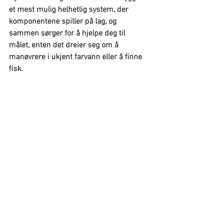
et mest mulig helhetlig system, der 
komponentene spiller på lag, og 
sammen sørger for å hjelpe deg til 
målet, enten det dreier seg om å 
manøvrere i ukjent farvann eller å finne 
fisk.