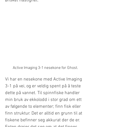
ønsket hastighet.
Active Imaging 3-1 nesekone for Ghost.
Vi har en nesekone med Active Imaging 
3-1 på vei, og er veldig spent på å teste 
dette på vannet. Til spinnfiske handler 
min bruk av ekkolodd i stor grad om ett 
av følgende to elementer; finn fisk eller 
finn struktur. Det er alltid en grunn til at 
fiskene befinner seg akkurat der de er. 
Enten dreier det seg om at det finnes 