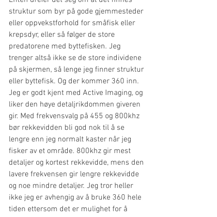
struktur som byr på gode gjemmesteder 
eller oppvekstforhold for småfisk eller 
krepsdyr, eller så følger de store 
predatorene med byttefisken. Jeg 
trenger altså ikke se de store individene 
på skjermen, så lenge jeg finner struktur 
eller byttefisk. Og der kommer 360 inn. 
Jeg er godt kjent med Active Imaging, og 
liker den høye detaljrikdommen giveren 
gir. Med frekvensvalg på 455 og 800khz 
bør rekkevidden bli god nok til å se 
lengre enn jeg normalt kaster når jeg 
fisker av et område. 800khz gir mest 
detaljer og kortest rekkevidde, mens den 
lavere frekvensen gir lengre rekkevidde 
og noe mindre detaljer. Jeg tror heller 
ikke jeg er avhengig av å bruke 360 hele 
tiden ettersom det er mulighet for å 