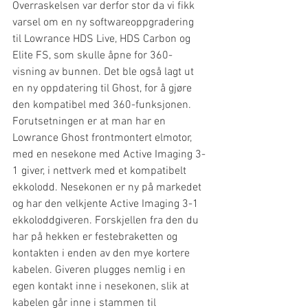
Overraskelsen var derfor stor da vi fikk 
varsel om en ny softwareoppgradering 
til Lowrance HDS Live, HDS Carbon og 
Elite FS, som skulle åpne for 360-
visning av bunnen. Det ble også lagt ut 
en ny oppdatering til Ghost, for å gjøre 
den kompatibel med 360-funksjonen. 
Forutsetningen er at man har en 
Lowrance Ghost frontmontert elmotor, 
med en nesekone med Active Imaging 3-
1 giver, i nettverk med et kompatibelt 
ekkolodd. Nesekonen er ny på markedet 
og har den velkjente Active Imaging 3-1 
ekkoloddgiveren. Forskjellen fra den du 
har på hekken er festebraketten og 
kontakten i enden av den mye kortere 
kabelen. Giveren plugges nemlig i en 
egen kontakt inne i nesekonen, slik at 
kabelen går inne i stammen til 