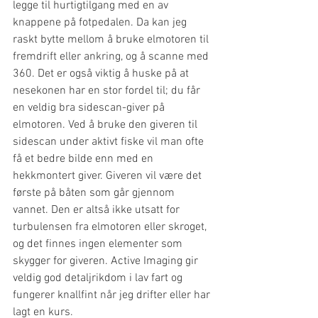
legge til hurtigtilgang med en av 
knappene på fotpedalen. Da kan jeg 
raskt bytte mellom å bruke elmotoren til 
fremdrift eller ankring, og å scanne med 
360. Det er også viktig å huske på at 
nesekonen har en stor fordel til; du får 
en veldig bra sidescan-giver på 
elmotoren. Ved å bruke den giveren til 
sidescan under aktivt fiske vil man ofte 
få et bedre bilde enn med en 
hekkmontert giver. Giveren vil være det 
første på båten som går gjennom 
vannet. Den er altså ikke utsatt for 
turbulensen fra elmotoren eller skroget, 
og det finnes ingen elementer som 
skygger for giveren. Active Imaging gir 
veldig god detaljrikdom i lav fart og 
fungerer knallfint når jeg drifter eller har 
lagt en kurs.