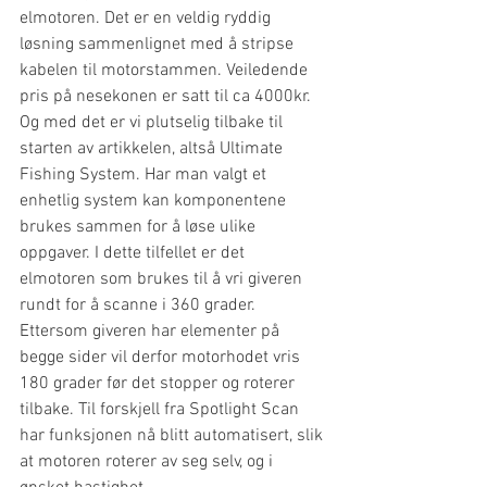
elmotoren. Det er en veldig ryddig 
løsning sammenlignet med å stripse 
kabelen til motorstammen. Veiledende 
pris på nesekonen er satt til ca 4000kr. 
Og med det er vi plutselig tilbake til 
starten av artikkelen, altså Ultimate 
Fishing System. Har man valgt et 
enhetlig system kan komponentene 
brukes sammen for å løse ulike 
oppgaver. I dette tilfellet er det 
elmotoren som brukes til å vri giveren 
rundt for å scanne i 360 grader. 
Ettersom giveren har elementer på 
begge sider vil derfor motorhodet vris 
180 grader før det stopper og roterer 
tilbake. Til forskjell fra Spotlight Scan 
har funksjonen nå blitt automatisert, slik 
at motoren roterer av seg selv, og i 