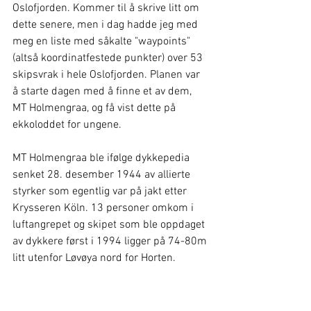
Oslofjorden. Kommer til å skrive litt om 
dette senere, men i dag hadde jeg med 
meg en liste med såkalte "waypoints" 
(altså koordinatfestede punkter) over 53 
skipsvrak i hele Oslofjorden. Planen var 
å starte dagen med å finne et av dem, 
MT Holmengraa, og få vist dette på 
ekkoloddet for ungene.
MT Holmengraa ble ifølge dykkepedia 
senket 28. desember 1944 av allierte 
styrker som egentlig var på jakt etter 
Krysseren Köln. 13 personer omkom i 
luftangrepet og skipet som ble oppdaget 
av dykkere først i 1994 ligger på 74-80m 
litt utenfor Løvøya nord for Horten.