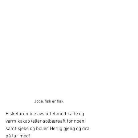
Joda, fisk er fisk.
Fisketuren ble avsluttet med kaffe og 
varm kakao (eller solbærsaft for noen) 
samt kjeks og boller. Herlig gjeng og dra 
på tur med!