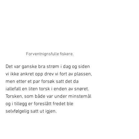
Forventnignsfulle fiskere.
Det var ganske bra strøm i dag og siden 
vi ikke ankret opp drev vi fort av plassen, 
men etter et par forsøk satt det da 
iallefall en liten torsk i enden av snøret. 
Torsken, som både var under minstemål 
og i tillegg er foreslått fredet ble 
selvfølgelig satt ut igjen.