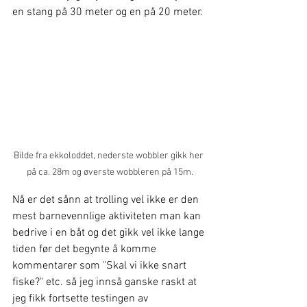
en stang på 30 meter og en på 20 meter.
Bilde fra ekkoloddet, nederste wobbler gikk her 
på ca. 28m og øverste wobbleren på 15m.
Nå er det sånn at trolling vel ikke er den 
mest barnevennlige aktiviteten man kan 
bedrive i en båt og det gikk vel ikke lange 
tiden før det begynte å komme 
kommentarer som "Skal vi ikke snart 
fiske?" etc. så jeg innså ganske raskt at 
jeg fikk fortsette testingen av 