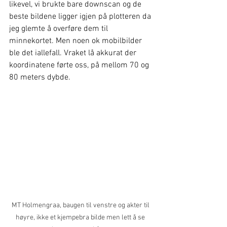
likevel, vi brukte bare downscan og de 
beste bildene ligger igjen på plotteren da 
jeg glemte å overføre dem til 
minnekortet. Men noen ok mobilbilder 
ble det iallefall. Vraket lå akkurat der 
koordinatene førte oss, på mellom 70 og 
80 meters dybde.
MT Holmengraa, baugen til venstre og akter til 
høyre, ikke et kjempebra bilde men lett å se 