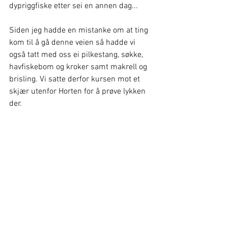
dypriggfiske etter sei en annen dag...
Siden jeg hadde en mistanke om at ting 
kom til å gå denne veien så hadde vi 
også tatt med oss ei pilkestang, søkke, 
havfiskebom og kroker samt makrell og 
brisling. Vi satte derfor kursen mot et 
skjær utenfor Horten for å prøve lykken 
der.