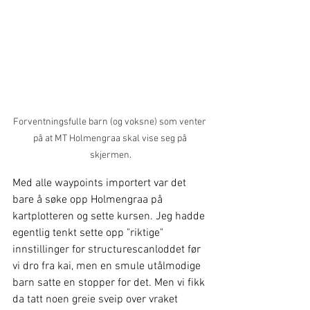
Forventningsfulle barn (og voksne) som venter 
på at MT Holmengraa skal vise seg på 
skjermen.
Med alle waypoints importert var det 
bare å søke opp Holmengraa på 
kartplotteren og sette kursen. Jeg hadde 
egentlig tenkt sette opp "riktige" 
innstillinger for structurescanloddet før 
vi dro fra kai, men en smule utålmodige 
barn satte en stopper for det. Men vi fikk 
da tatt noen greie sveip over vraket 