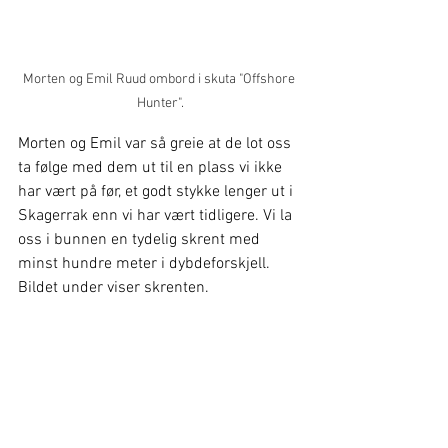
Morten og Emil Ruud ombord i skuta "Offshore 
Hunter".
Morten og Emil var så greie at de lot oss 
ta følge med dem ut til en plass vi ikke 
har vært på før, et godt stykke lenger ut i 
Skagerrak enn vi har vært tidligere. Vi la 
oss i bunnen en tydelig skrent med 
minst hundre meter i dybdeforskjell. 
Bildet under viser skrenten.