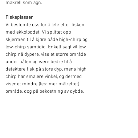
makrell som agn.
Fiskeplasser
Vi bestemte oss for å lete etter fisken 
med ekkoloddet. Vi splittet opp 
skjermen til å kjøre både high-chirp og 
low-chirp samtidig. Enkelt sagt vil low 
chirp nå dypere, vise et større område 
under båten og være bedre til å 
detektere fisk på store dyp, mens high 
chirp har smalere vinkel, og dermed 
viser et mindre (les: mer målrettet) 
område, dog på bekostning av dybde.