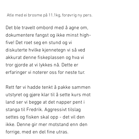
Atle med ei brosme på 11.1kg, forøvrig ny pers.
Det ble travelt ombord med å agne om, 
dokumentere fangst og ikke minst high-
five! Det roet seg en stund og vi 
diskuterte hvilke kjennetegn vi så ved 
akkurat denne fiskeplassen og hva vi 
tror gjorde at vi lykkes nå. Dette er 
erfaringer vi noterer oss for neste tur.
Rett før vi hadde tenkt å pakke sammen 
utstyret og gjøre klar til å sette kurs mot 
land ser vi begge at det napper pent i 
stanga til Fredrik. Aggressivt tilslag 
settes og fisken skal opp - det vil den 
ikke. Denne gir mer motstand enn den 
forrige, med en del fine utras.