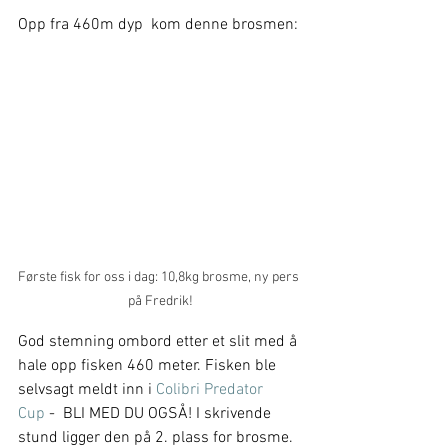
Opp fra 460m dyp  kom denne brosmen:
Første fisk for oss i dag: 10,8kg brosme, ny pers 
på Fredrik!
God stemning ombord etter et slit med å 
hale opp fisken 460 meter. Fisken ble 
selvsagt meldt inn i 
Colibri Predator 
Cup
 -  BLI MED DU OGSÅ! I skrivende 
stund ligger den på 2. plass for brosme.