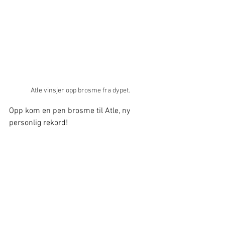
Atle vinsjer opp brosme fra dypet.
Opp kom en pen brosme til Atle, ny 
personlig rekord!