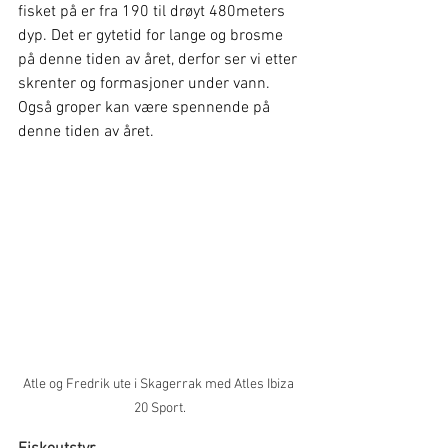
fisket på er fra 190 til drøyt 480meters 
dyp. Det er gytetid for lange og brosme 
på denne tiden av året, derfor ser vi etter 
skrenter og formasjoner under vann. 
Også groper kan være spennende på 
denne tiden av året.
Atle og Fredrik ute i Skagerrak med Atles Ibiza 
20 Sport.