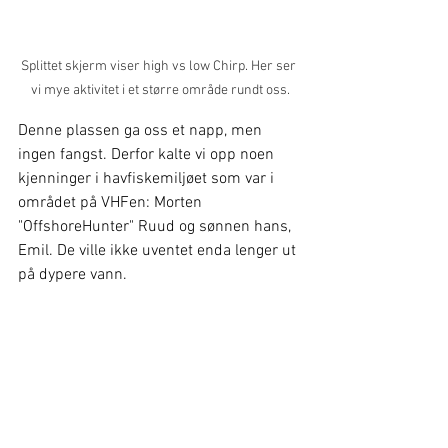
Splittet skjerm viser high vs low Chirp. Her ser 
vi mye aktivitet i et større område rundt oss.
Denne plassen ga oss et napp, men 
ingen fangst. Derfor kalte vi opp noen 
kjenninger i havfiskemiljøet som var i 
området på VHFen: Morten 
"OffshoreHunter" Ruud og sønnen hans, 
Emil. De ville ikke uventet enda lenger ut 
på dypere vann.