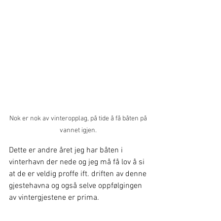
Nok er nok av vinteropplag, på tide å få båten på 
vannet igjen. 
Dette er andre året jeg har båten i 
vinterhavn der nede og jeg må få lov å si 
at de er veldig proffe ift. driften av denne 
gjestehavna og også selve oppfølgingen 
av vintergjestene er prima.