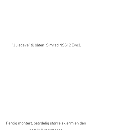
"Julegave" til båten, Simrad NSS12 Evo3.
Ferdig montert, betydelig større skjerm en den 