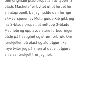
Den originale plastpropellen av typen "3 
blads Machete" er byttet ut til fordel for 
en alupropell. Da jeg hadde den forrige 
24v versjonen av Motorguide Xi5 gikk jeg 
fra 2-blads propell til nettopp 3-blads 
Machete og opplevde store forbedringer 
både på hastighet og strømforbruk. Om 
forskjellen på plast og alu utgjør like 
mye tviler jeg på, men at det vil utgjøre 
en viss forskjell tror jeg nok.