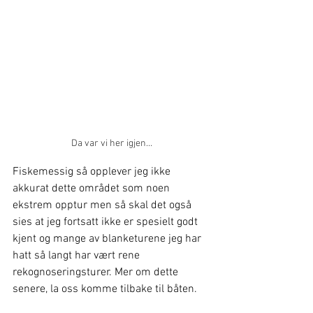
Da var vi her igjen...
Fiskemessig så opplever jeg ikke 
akkurat dette området som noen 
ekstrem opptur men så skal det også 
sies at jeg fortsatt ikke er spesielt godt 
kjent og mange av blanketurene jeg har 
hatt så langt har vært rene 
rekognoseringsturer. Mer om dette 
senere, la oss komme tilbake til båten.