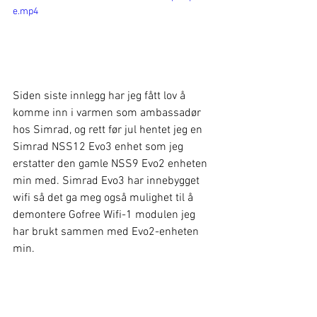
e.mp4
Siden siste innlegg har jeg fått lov å 
komme inn i varmen som ambassadør 
hos Simrad, og rett før jul hentet jeg en 
Simrad NSS12 Evo3 enhet som jeg 
erstatter den gamle NSS9 Evo2 enheten 
min med. Simrad Evo3 har innebygget 
wifi så det ga meg også mulighet til å 
demontere Gofree Wifi-1 modulen jeg 
har brukt sammen med Evo2-enheten 
min.