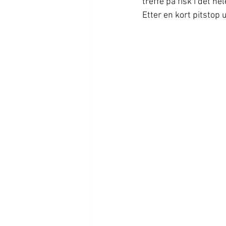
treffe på fisk i det hele
Etter en kort pitstop 