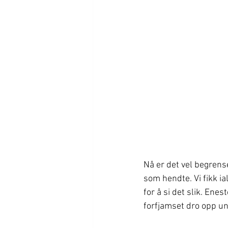
Nå er det vel begrens
som hendte. Vi fikk ia
for å si det slik. En
forfjamset dro opp un