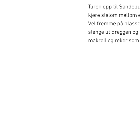
Turen opp til Sandebu
kjøre slalom mellom e
Vel fremme på plassen 
slenge ut dreggen og 
makrell og reker som