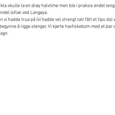
kta skulle ta en drøy halvtime men ble i praksis endel lengr
ndel isflak ved Langøya.
vi hadde trua på (vi hadde vel strengt talt fått et tips da) 
begynne å rigge stenger. Vi kjørte havfiskebom med et par
 agn.