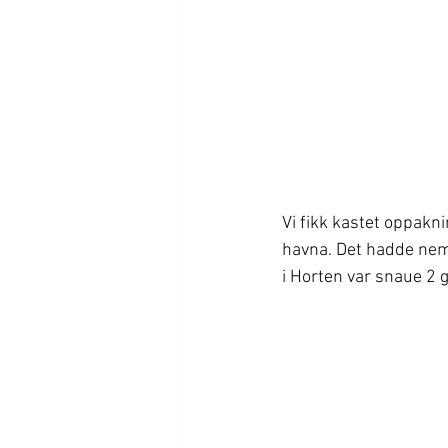
Vi fikk kastet oppakni
havna. Det hadde nemli
i Horten var snaue 2 g