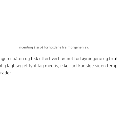
Ingenting å si på forholdene fra morgenen av.
ngen i båten og fikk etterhvert løsnet fortøyningene og brutt
g lagt seg et tynt lag med is, ikke rart kanskje siden temp
rader.