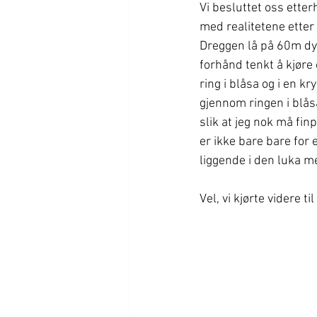
Vi besluttet oss etterh
med realitetene etter
Dreggen lå på 60m dy
forhånd tenkt å kjøre
ring i blåsa og i en k
gjennom ringen i blåsa 
slik at jeg nok må fin
er ikke bare bare for
liggende i den luka me
Vel, vi kjørte videre 