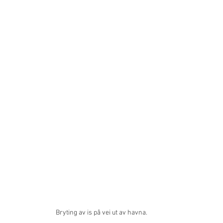
Bryting av is på vei ut av havna.