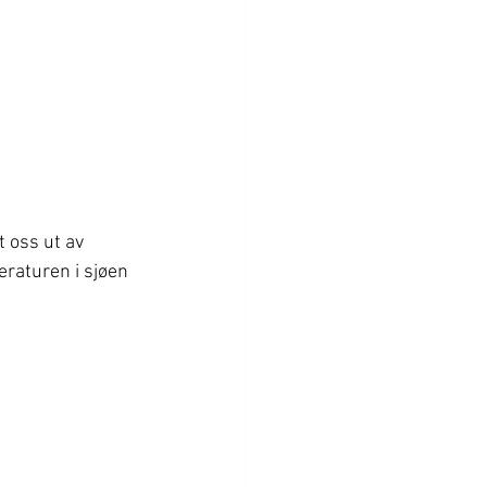
 oss ut av 
eraturen i sjøen 