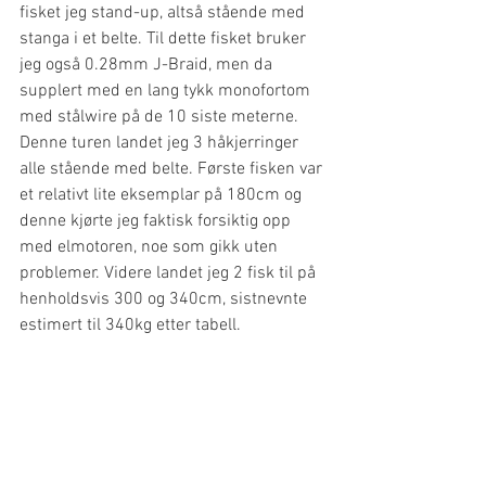
fisket jeg stand-up, altså stående med 
stanga i et belte. Til dette fisket bruker 
jeg også 0.28mm J-Braid, men da 
supplert med en lang tykk monofortom 
med stålwire på de 10 siste meterne. 
Denne turen landet jeg 3 håkjerringer 
alle stående med belte. Første fisken var 
et relativt lite eksemplar på 180cm og 
denne kjørte jeg faktisk forsiktig opp 
med elmotoren, noe som gikk uten 
problemer. Videre landet jeg 2 fisk til på 
henholdsvis 300 og 340cm, sistnevnte 
estimert til 340kg etter tabell. 