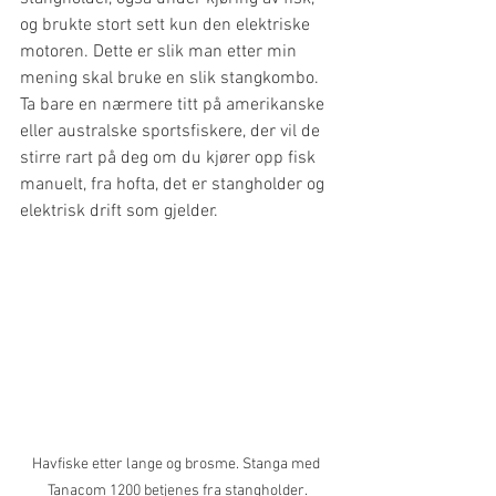
og brukte stort sett kun den elektriske 
motoren. Dette er slik man etter min 
mening skal bruke en slik stangkombo. 
Ta bare en nærmere titt på amerikanske 
eller australske sportsfiskere, der vil de 
stirre rart på deg om du kjører opp fisk 
manuelt, fra hofta, det er stangholder og 
elektrisk drift som gjelder.
Havfiske etter lange og brosme. Stanga med 
Tanacom 1200 betjenes fra stangholder.