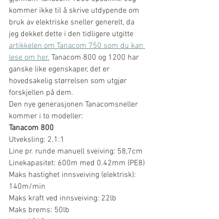
kommer ikke til å skrive utdypende om 
bruk av elektriske sneller generelt, da 
jeg dekket dette i den tidligere utgitte 
artikkelen om Tanacom 750 som du kan 
lese om her.
 Tanacom 800 og 1200 har 
ganske like egenskaper, det er 
hovedsakelig størrelsen som utgjør 
forskjellen på dem. 
Den nye generasjonen Tanacomsneller 
kommer i to modeller:
Tanacom 800
Utveksling: 2.1:1
Line pr. runde manuell sveiving: 58,7cm
Linekapasitet: 600m med 0.42mm (PE8)
Maks hastighet innsveiving (elektrisk): 
140m/min
Maks kraft ved innsveiving: 22lb
Maks brems: 50lb