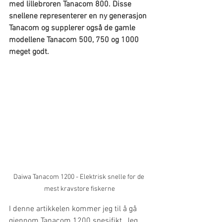
med lillebroren Tanacom 800. Disse 
snellene representerer en ny generasjon 
Tanacom og supplerer også de gamle 
modellene Tanacom 500, 750 og 1000 
meget godt.
Daiwa Tanacom 1200 - Elektrisk snelle for de 
mest kravstore fiskerne
I denne artikkelen kommer jeg til å gå 
gjennom Tanacom 1200 spesifikt. Jeg 