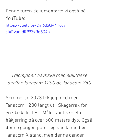
Denne turen dokumenterte vi også på 
YouTube:
https://youtu.be/2m686QV4Hoc?
si=DvamdR993vRe6G4n
Tradisjonelt havfiske med elektriske 
sneller, Tanacom 1200 og Tanacom 750.
Sommeren 2023 tok jeg med meg 
Tanacom 1200 langt ut i Skagerrak for 
en skikkelig test. Målet var fiske etter 
håkjerring på over 600 meters dyp. Også 
denne gangen paret jeg snella med ei 
Tanacom X stang, men denne gangen 