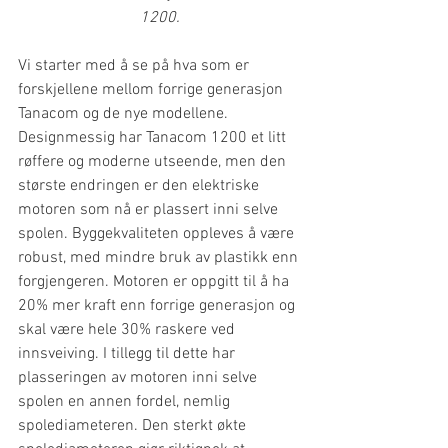
1200.
Vi starter med å se på hva som er 
forskjellene mellom forrige generasjon 
Tanacom og de nye modellene. 
Designmessig har Tanacom 1200 et litt 
røffere og moderne utseende, men den 
største endringen er den elektriske 
motoren som nå er plassert inni selve 
spolen. Byggekvaliteten oppleves å være 
robust, med mindre bruk av plastikk enn 
forgjengeren. Motoren er oppgitt til å ha 
20% mer kraft enn forrige generasjon og 
skal være hele 30% raskere ved 
innsveiving. I tillegg til dette har 
plasseringen av motoren inni selve 
spolen en annen fordel, nemlig 
spolediameteren. Den sterkt økte 