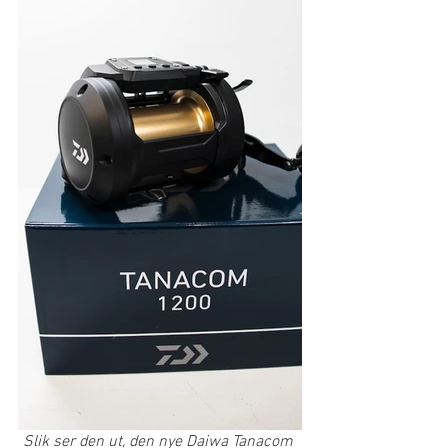
Slik ser den ut, den nye Daiwa Tanacom 