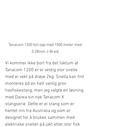
Tanacom 1200 fylt opp med 1500 meter med 
0.28mm J-Braid.
Vi kommer ikke bort fra det faktum at 
Tanacom 1200 er ei veldig stor snelle 
med ei vekt på drøye 2kg. Snella kan fint 
monteres på en helt vanlig grov 
havfiskestang, men jeg valgte en løsning 
med Daiwa sin nye Tanacom X 
stangserie. Dette er ei stang som er 
hentet inn fra Australia og som er 
designet for å brukes sammen med 
elektriske sneller på jakt etter stor fisk 