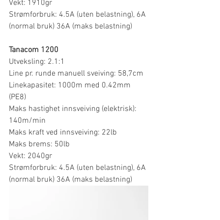
Vekt: 1910gr
Strømforbruk: 4.5A (uten belastning), 6A 
(normal bruk) 36A (maks belastning)
Tanacom 1200
Utveksling: 2.1:1
Line pr. runde manuell sveiving: 58,7cm
Linekapasitet: 1000m med 0.42mm 
(PE8)
Maks hastighet innsveiving (elektrisk): 
140m/min
Maks kraft ved innsveiving: 22lb
Maks brems: 50lb
Vekt: 2040gr
Strømforbruk: 4.5A (uten belastning), 6A 
(normal bruk) 36A (maks belastning)