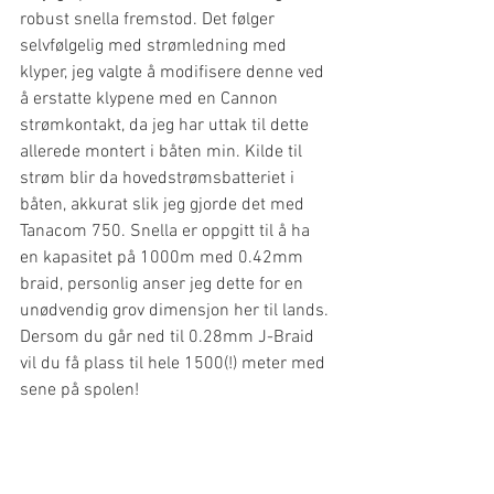
robust snella fremstod. Det følger 
selvfølgelig med strømledning med 
klyper, jeg valgte å modifisere denne ved 
å erstatte klypene med en Cannon 
strømkontakt, da jeg har uttak til dette 
allerede montert i båten min. Kilde til 
strøm blir da hovedstrømsbatteriet i 
båten, akkurat slik jeg gjorde det med 
Tanacom 750. Snella er oppgitt til å ha 
en kapasitet på 1000m med 0.42mm 
braid, personlig anser jeg dette for en 
unødvendig grov dimensjon her til lands. 
Dersom du går ned til 0.28mm J-Braid 
vil du få plass til hele 1500(!) meter med 
sene på spolen! 