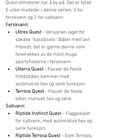
Quest elmotorer har å by på. Det er totalt 
5 ulike modeller i denne serien, 3 for 
ferskvann og 2 for saltvann:
Ferskvann:
Ultrex Quest
 - Versjonen laget for 
såkalte "bassboats" (båter med lavt 
fribord), det er gjerne denne som 
foretrekkes av de mest ihuga 
sportsfiskerne i ferskvann. 
Ulterra Quest
 - Passer de fleste 
fritidsbåter, kommer med 
automatisk hev og senk funksjon.
Terrova Quest
 - Passer de fleste 
båter, manuell hev og senk.
Saltvann:
Riptide Instinct Quest
 - Flaggskipet 
for saltvann, med automatisk hev og 
senk funksjon.
Riptide Terrova Quest
 - Som Terrova, 