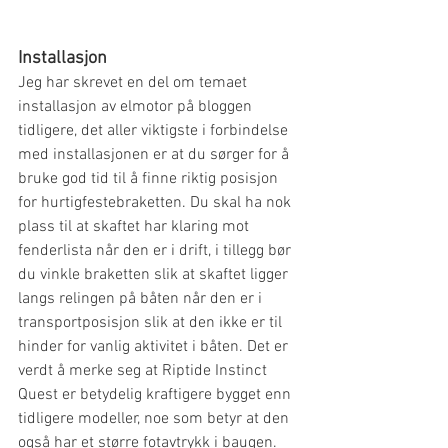
Installasjon
Jeg har skrevet en del om temaet 
installasjon av elmotor på bloggen 
tidligere, det aller viktigste i forbindelse 
med installasjonen er at du sørger for å 
bruke god tid til å finne riktig posisjon 
for hurtigfestebraketten. Du skal ha nok 
plass til at skaftet har klaring mot 
fenderlista når den er i drift, i tillegg bør 
du vinkle braketten slik at skaftet ligger 
langs relingen på båten når den er i 
transportposisjon slik at den ikke er til 
hinder for vanlig aktivitet i båten. Det er 
verdt å merke seg at Riptide Instinct 
Quest er betydelig kraftigere bygget enn 
tidligere modeller, noe som betyr at den 
også har et større fotavtrykk i baugen. 