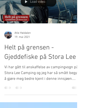
Load video
Atle Høidalen
19. mai 2021
Helt på grensen -
Gjeddefiske på Stora Lee
Vi har gått til anskaffelse av campingvogn på
Stora Lee Camping og jeg har så smått begynt
å gjøre meg bedre kjent i denne innsjøen....