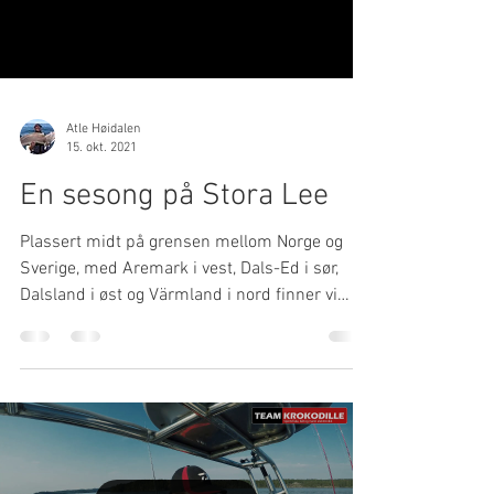
Atle Høidalen
15. okt. 2021
En sesong på Stora Lee
Plassert midt på grensen mellom Norge og
Sverige, med Aremark i vest, Dals-Ed i sør,
Dalsland i øst og Värmland i nord finner vi
Stora...